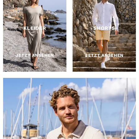
KLEIDER
SHORTS
JETZT ANSEHEN
JETZT ANSEHEN