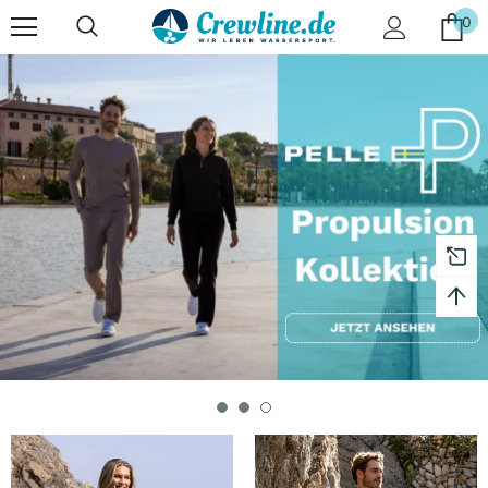
0
, 30 Days Returns and 2 year
Free shipping on or
Warranty