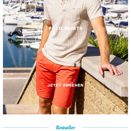
POLO SHIRTS
JETZT ANSEHEN
Bestseller